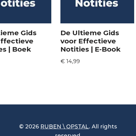
tieme Gids
De Ultieme Gids
ffectieve
voor Effectieve
es | Boek
Notities | E-Book
€
14,99
© 2026
RUBEN \ OPSTAL
. All rights
reserved.