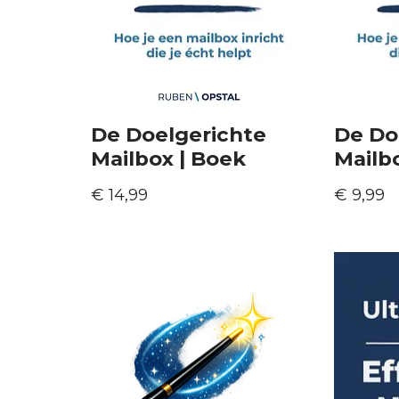
De Doelgerichte
De Do
Mailbox | Boek
Mailb
€
14,99
€
9,99