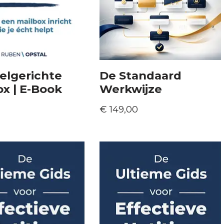
elgerichte
De Standaard
ox | E-Book
Werkwijze
€
149,00