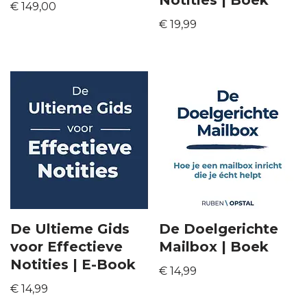
Notities | Boek
€
149,00
€
19,99
De Ultieme Gids
De Doelgerichte
voor Effectieve
Mailbox | Boek
Notities | E-Book
€
14,99
€
14,99