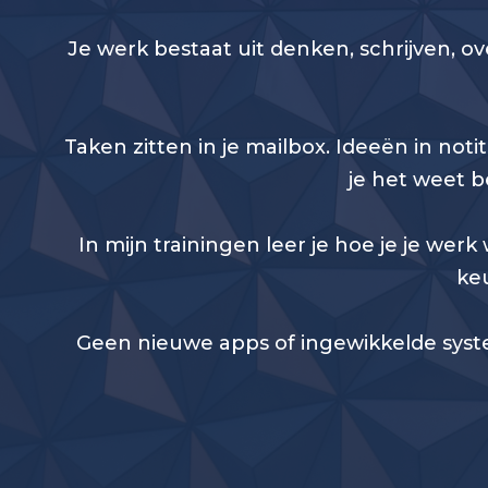
Je werk bestaat uit denken, schrijven, o
Taken zitten in je mailbox. Ideeën in noti
je het weet b
In mijn trainingen leer je hoe je je we
ke
Geen nieuwe apps of ingewikkelde syste