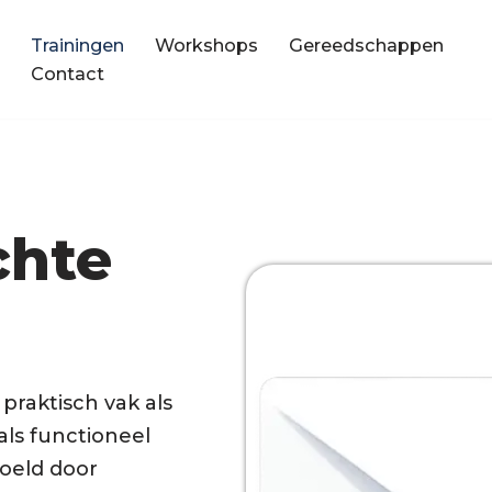
Trainingen
Workshops
Gereedschappen
Contact
chte
praktisch vak als
ls functioneel
poeld door