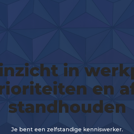
inzicht in wer
rioriteiten en 
standhouden
Je bent een zelfstandige kenniswerker.