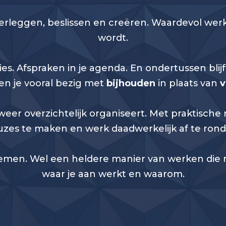
verleggen, beslissen en creëren. Waardevol werk
wordt.
ties. Afspraken in je agenda. En ondertussen blijf
en je vooral bezig met
bijhouden
in plaats van
v
rk weer overzichtelijk organiseert. Met praktisc
uzes te maken en werk daadwerkelijk af te rond
men. Wel een heldere manier van werken die ru
waar je aan werkt en waarom.