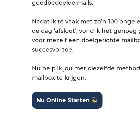
goedbedoelde mails.
Nadat ik té vaak met zo’n 100 ongele
de dag ‘afsloot’, vond ik het genoeg
voor mezelf een doelgerichte mailbo
succesvol toe.
Nu help ik jou met diezelfde method
mailbox te krijgen.
Nu Online Starten