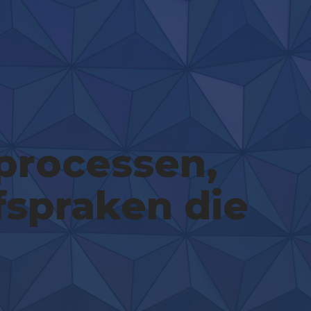
kprocessen,
afspraken die