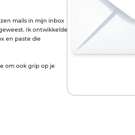
zen mails in mijn inbox
 geweest. Ik ontwikkelde
x en paste die
e om ook grip op je