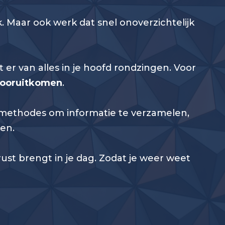
. Maar ook werk dat snel onoverzichtelijk
t er van alles in je hoofd rondzingen. Voor
ooruitkomen
.
he methodes om informatie te verzamelen,
en.
st brengt in je dag. Zodat je weer weet